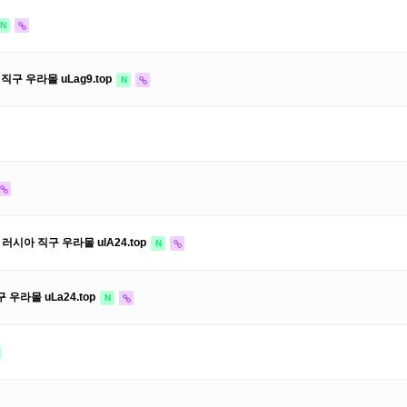
N
직구 우라몰 uLag9.top
N
러시아 직구 우라몰 ulA24.top
N
우라몰 uLa24.top
N