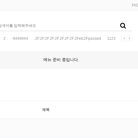
FA
2
-9449944
.2F.2F.2F.2F.2F.2F.2F.2F.2Fetc2Fpasswd
1123
5123
메뉴 준비 중입니다.
제목