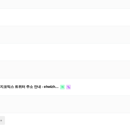
지코믹스 트위터 주소 안내 - ehwlzh…
N