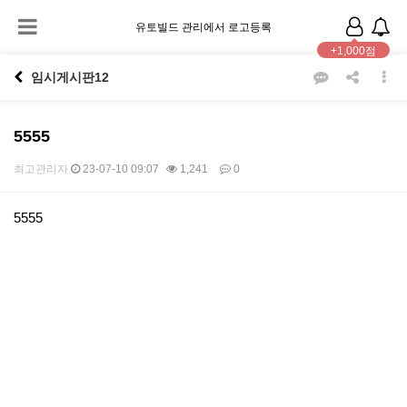
유토빌드 관리에서 로고등록
+1,000점
임시게시판12
5555
최고관리자
23-07-10 09:07
1,241
0
본문
5555