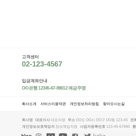
고객센터
02-123-4567
입금계좌안내
OO은행 12345-67-89012 예금주명
회사소개
서비스이용약관
개인정보처리방침
찾아오시는길
회사명
대표이사
대표자명
주소
OO도 OO시 OO구 OO동 123-45
전
개인정보보호책임자
정보책임자명
사업자등록번호
123-45-67890
통