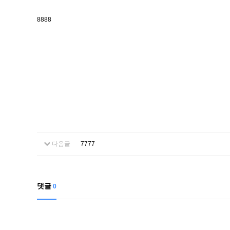
8888
다음글
7777
댓글
0