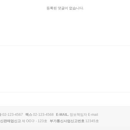
등록된 댓글이 없습니다.
화
02-123-4567
팩스
02-123-4568
E-MAIL.
정보책임자 E-mail
신판매업신고
제 OO구 - 123호
부가통신사업신고번호
12345호