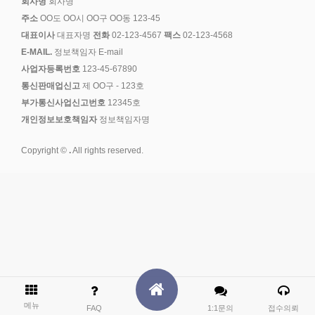
회사명
회사명
주소
OO도 OO시 OO구 OO동 123-45
대표이사
대표자명
전화
02-123-4567
팩스
02-123-4568
E-MAIL.
정보책임자 E-mail
사업자등록번호
123-45-67890
통신판매업신고
제 OO구 - 123호
부가통신사업신고번호
12345호
개인정보보호책임자
정보책임자명
Copyright ©
.
All rights reserved.
메뉴
FAQ
1:1문의
접수의뢰