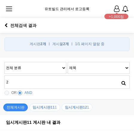
유토빌드 관리에서 로고등록
+1,000점
전체검색 결과
게시판
2개
게시물
2개
1/1 페이지 열람 중
OR
AND
전체게시판
임시게시판11
1
임시게시판12
1
임시게시판11 게시판 내 결과